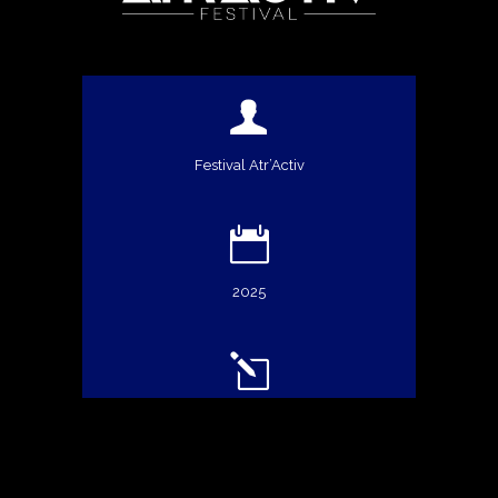
Festival Atr’Activ
2025
Identité visuelle